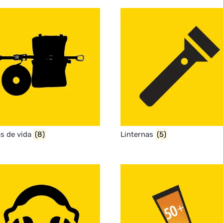
as de vida
(8)
Linternas
(5)