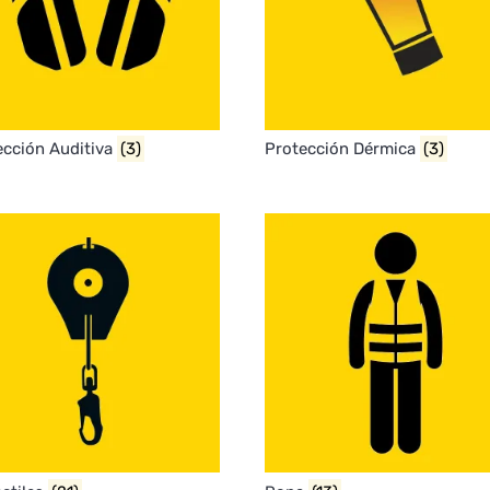
ección Auditiva
(3)
Protección Dérmica
(3)