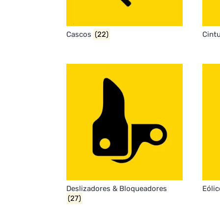
Cascos
(22)
Cint
Deslizadores & Bloqueadores
Eóli
(27)