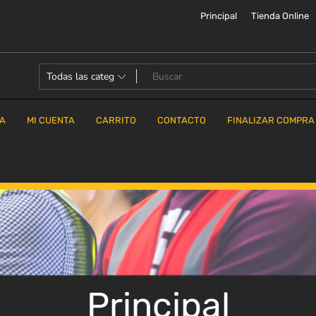
Principal
Tienda Online
DA
MI CUENTA
CARRITO
CONTACTO
FINALIZAR COMPRA
Principal