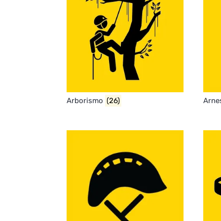
Arborismo
(26)
Arne