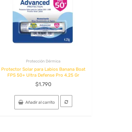
Protección Dérmica
Quick View
Protector Solar para Labios Banana Boat
FPS 50+ Ultra Defense Pro 4,25 Gr
$
1.790
Añadir al carrito