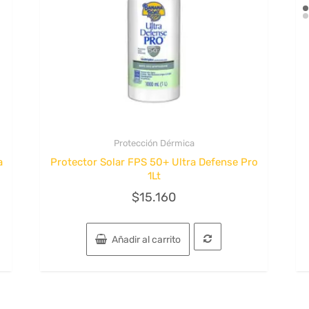
Protección Dérmica
Quick View
a
Protector Solar FPS 50+ Ultra Defense Pro
1Lt
$
15.160
Añadir al carrito