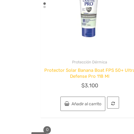
Protección Dérmica
Quick View
Protector Solar Banana Boat FPS 50+ Ultr
Defense Pro 118 Ml
$
3.100
Añadir al carrito
0