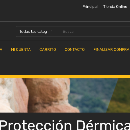
Principal
Tienda Online
DA
MI CUENTA
CARRITO
CONTACTO
FINALIZAR COMPRA
Protección Dérmic