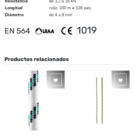
Resistencia
de 3,2 a 16 kN
Longitud
rollo 100 m • 328 pies
Diámetro
de 4 a 8 mm
1019
EN 564
Productos relacionados