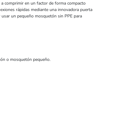
ve a comprimir en un factor de forma compacto
conexiones rápidas mediante una innovadora puerta
dor usar un pequeño mosquetón sin PPE para
rdón o mosquetón pequeño.