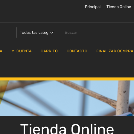
Principal
Tienda Online
DA
MI CUENTA
CARRITO
CONTACTO
FINALIZAR COMPRA
Tienda Online