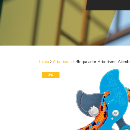
Bloqueador Arborismo Akimb
Inicio
Arborismo
3%
DESACTIVADO