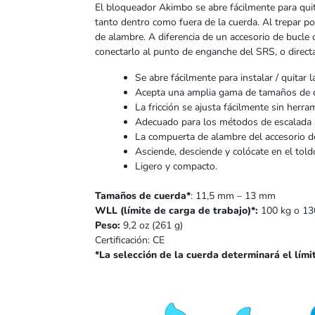
El bloqueador Akimbo se abre fácilmente para quit
tanto dentro como fuera de la cuerda. Al trepar po
de alambre. A diferencia de un accesorio de bucl
conectarlo al punto de enganche del SRS, o direct
Se abre fácilmente para instalar / quitar l
Acepta una amplia gama de tamaños de cu
La fricción se ajusta fácilmente sin herra
Adecuado para los métodos de escalada
La compuerta de alambre del accesorio 
Asciende, desciende y colócate en el told
Ligero y compacto.
Tamaños de cuerda*
: 11,5 mm – 13 mm
WLL (límite de carga de trabajo)*:
100 kg o 130
Peso:
9,2 oz (261 g)
Certificación: CE
*La selección de la cuerda determinará el lím