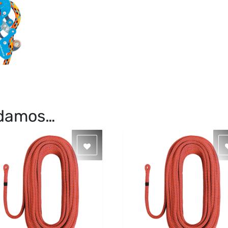
ndamos…