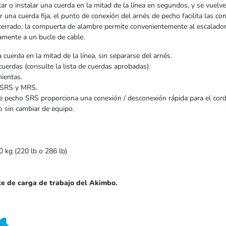
ar o instalar una cuerda en la mitad de la línea en segundos, y se vuel
r una cuerda fija, el punto de conexión del arnés de pecho facilita las 
e cerrado, la compuerta de alambre permite convenientemente al escala
amente a un bucle de cable.
a cuerda en la mitad de la línea, sin separarse del arnés.
erdas (consulte la lista de cuerdas aprobadas).
mientas.
 SRS y MRS.
de pecho SRS proporciona una conexión / desconexión rápida para el co
o sin cambiar de equipo.
 kg (220 lb o 286 lb)
ite de carga de trabajo del Akimbo.