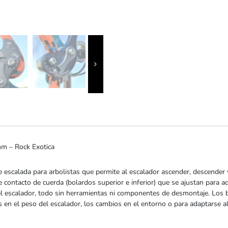
m – Rock Exotica
escalada para arbolistas que permite al escalador ascender, descender y
 contacto de cuerda (bolardos superior e inferior) que se ajustan para
del escalador, todo sin herramientas ni componentes de desmontaje. Los
s en el peso del escalador, los cambios en el entorno o para adaptarse a