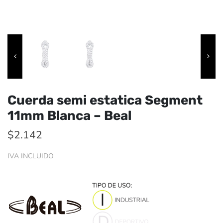
Cuerda semi estatica Segment
11mm Blanca – Beal
$
2.142
IVA INCLUIDO