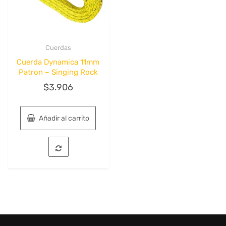
Cuerdas
Quick View
Cuerda Dynamica 11mm
Patron – Singing Rock
$
3.906
Añadir al carrito