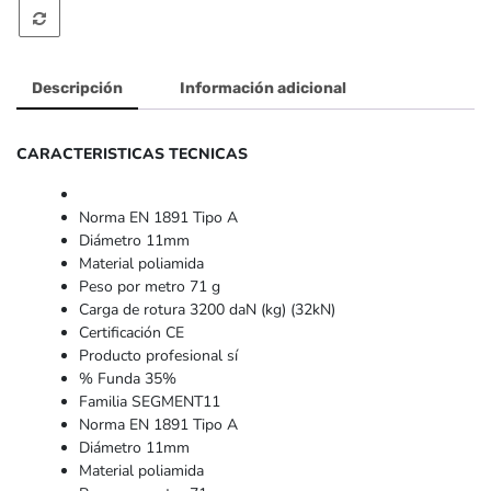
-
Beal
Descripción
Información adicional
CARACTERISTICAS TECNICAS
Norma EN 1891 Tipo A
Diámetro 11mm
Material poliamida
Peso por metro 71 g
Carga de rotura 3200 daN (kg) (32kN)
Certificación CE
Producto profesional sí
% Funda 35%
Familia SEGMENT11
Norma EN 1891 Tipo A
Diámetro 11mm
Material poliamida