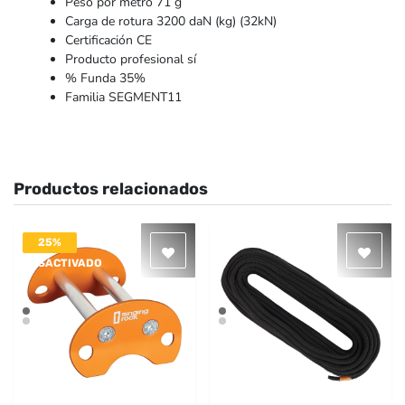
Peso por metro 71 g
Carga de rotura 3200 daN (kg) (32kN)
Certificación CE
Producto profesional sí
% Funda 35%
Familia SEGMENT11
Productos relacionados
25%
DESACTIVADO