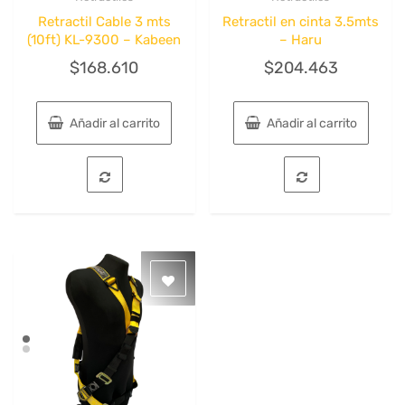
Quick View
Quick View
Retractil Cable 3 mts
Retractil en cinta 3.5mts
(10ft) KL-9300 – Kabeen
– Haru
$
168.610
$
204.463
Añadir al carrito
Añadir al carrito