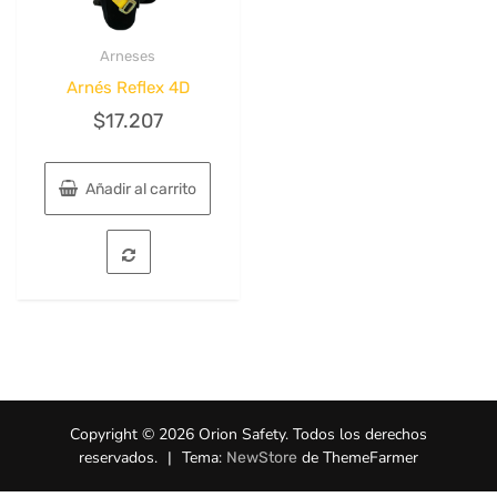
Arneses
Quick View
Arnés Reflex 4D
$
17.207
Añadir al carrito
Copyright © 2026 Orion Safety. Todos los derechos
reservados.
|
Tema:
de ThemeFarmer
NewStore