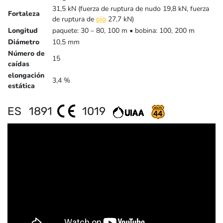
31,5 kN (fuerza de ruptura de nudo 19,8 kN, fuerza
Fortaleza
de ruptura de
27,7 kN)
ojo
Longitud
paquete: 30 – 80, 100 m • bobina: 100, 200 m
Diámetro
10,5 mm
Número de
15
caídas
elongación
3,4 %
estática
ES 1891
1019