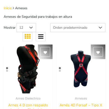
Arneses
Inicio
Arneses de Seguridad para trabajos en altura
Mostrar
Arnes Dielectrico
Arneses
Quick View
Quick View
Arnes 4 D con respaldo
Arnés 4D Fersaf – Tipo X