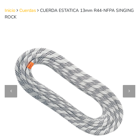
CUERDA ESTATICA 13mm R44-NFPA SINGING
Inicio
Cuerdas
ROCK