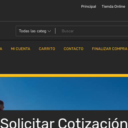
Principal
Tienda Online
DA
MI CUENTA
CARRITO
CONTACTO
FINALIZAR COMPRA
Solicitar Cotización