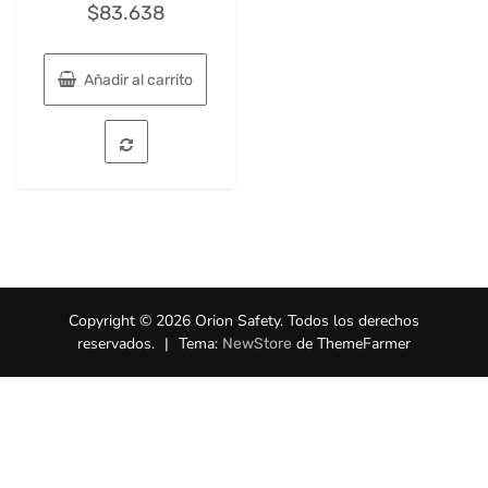
$
83.638
Añadir al carrito
Copyright © 2026 Orion Safety. Todos los derechos
reservados.
|
Tema:
de ThemeFarmer
NewStore