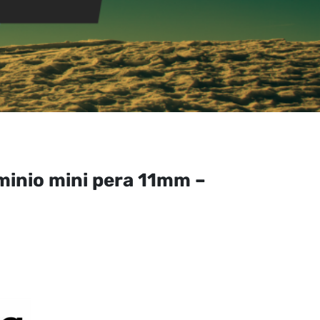
inio mini pera 11mm –