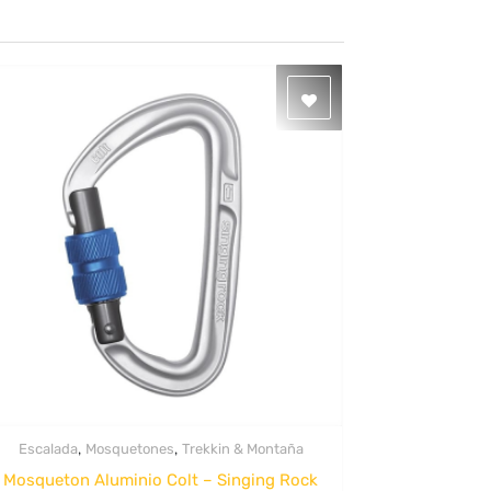
,
,
Escalada
Mosquetones
Trekkin & Montaña
Quick View
Mosqueton Aluminio Colt – Singing Rock