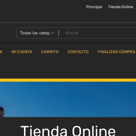
Principal
Tienda Online
DA
MI CUENTA
CARRITO
CONTACTO
FINALIZAR COMPRA
Tienda Online