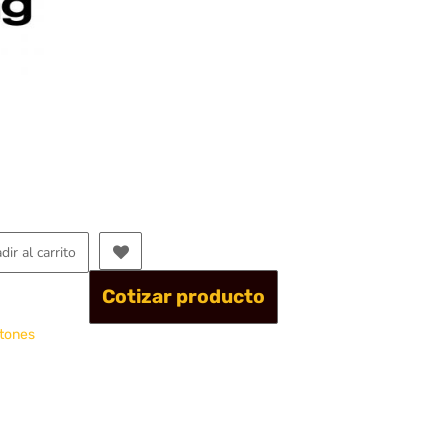
dir al carrito
Cotizar producto
tones