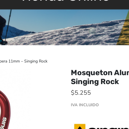
pera 11mm – Singing Rock
Mosqueton Alum
Singing Rock
$
5.255
IVA INCLUIDO