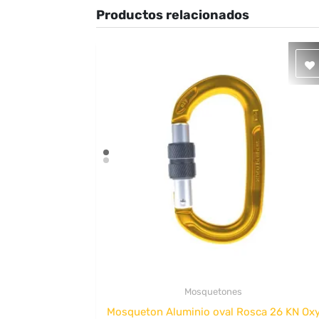
Productos relacionados
Mosquetones
Quick View
Mosqueton Aluminio oval Rosca 26 KN Ox