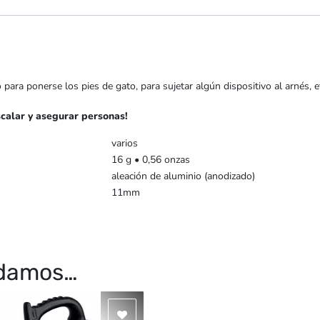
ara ponerse los pies de gato, para sujetar algún dispositivo al arnés, e
calar y asegurar personas!
varios
16 g • 0,56 onzas
aleación de aluminio (anodizado)
11mm
ndamos…