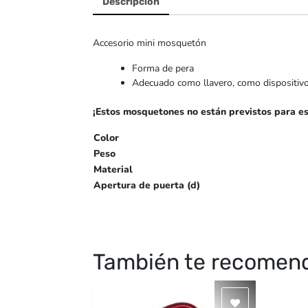
Descripción
Accesorio mini mosquetón
Forma de pera
Adecuado como llavero, como dispositivo p
¡Estos mosquetones no están previstos para es
Color
Peso
Material
Apertura de puerta (d)
También te recome