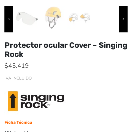
Protector ocular Cover – Singing
Rock
$
45.419
IVA INCLUIDO
Ficha Técnica