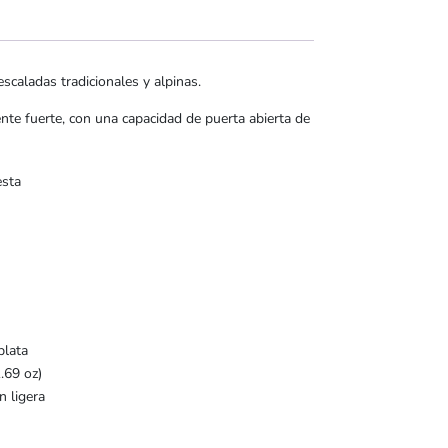
caladas tradicionales y alpinas.
nte fuerte, con una capacidad de puerta abierta de
esta
plata
.69 oz)
n ligera