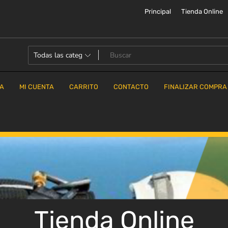
Principal
Tienda Online
DA
MI CUENTA
CARRITO
CONTACTO
FINALIZAR COMPRA
Tienda Online