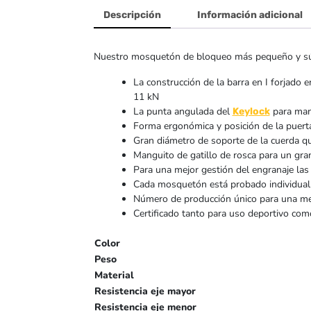
Descripción
Información adicional
Nuestro mosquetón de bloqueo más pequeño y súper 
La construcción de la barra en I forjado
11 kN
La punta angulada del
para man
Keylock
Forma ergonómica y posición de la puerta
Gran diámetro de soporte de la cuerda q
Manguito de gatillo de rosca para un gra
Para una mejor gestión del engranaje las
Cada mosquetón está probado individualm
Número de producción único para una mejo
Certificado tanto para uso deportivo como
Color
Peso
Material
Resistencia eje mayor
Resistencia eje menor