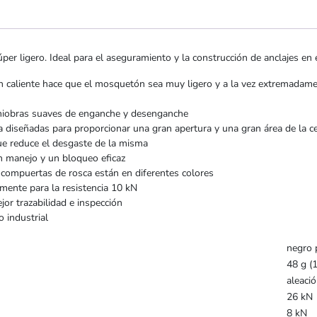
ligero. Ideal para el aseguramiento y la construcción de anclajes en es
 en caliente hace que el mosquetón sea muy ligero y a la vez extremadame
iobras suaves de enganche y desenganche
 diseñadas para proporcionar una gran apertura y una gran área de la c
ue reduce el desgaste de la misma
n manejo y un bloqueo eficaz
 compuertas de rosca están en diferentes colores
ente para la resistencia 10 kN
r trazabilidad e inspección
 industrial
negro 
48 g (1
aleació
26 kN
8 kN