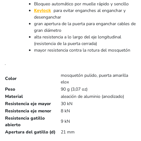
Bloqueo automático por muelle rápido y sencillo
para evitar enganches al enganchar y
Keylock
desenganchar
gran apertura de la puerta para enganchar cables de
gran diámetro
alta
resistencia
a lo largo del eje longitudinal
(resistencia de la puerta cerrada)
mayor resistencia
contra la rotura del mosquetón
.
mosquetón pulido, puerta amarilla
Color
elox
Peso
90 g (3,07 oz)
Material
aleación de aluminio (anodizado)
Resistencia eje mayor
30 kN
Resistencia eje menor
8 kN
Resistencia gatillo
9 kN
abierto
Apertura del gatillo (d)
21 mm