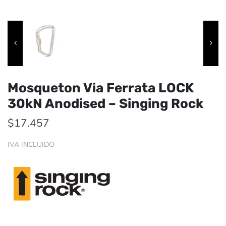
Mosqueton Via Ferrata LOCK
30kN Anodised – Singing Rock
$
17.457
IVA INCLUIDO