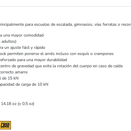
incipalmente para escuelas de escalada, gimnasios, vías ferratas o recorr
ara una mayor comodidad
 adultos)
a un ajuste fácil y rápido
Lock permiten ponerse el arnés incluso con esquís o crampones
eforzado para una mayor durabilidad
entro de gravedad que evita la rotación del cuerpo en caso de caída
correcto amarre
l de 15 kN
apacidad de carga de 10 kN
 14,18 oz (± 0,5 oz)