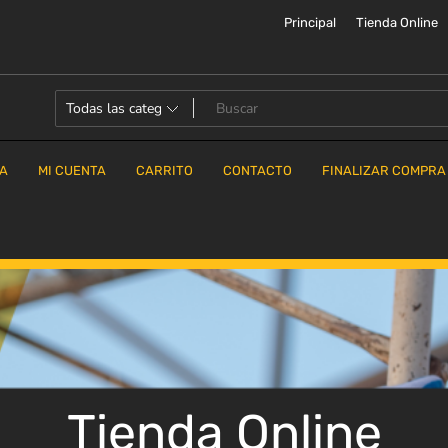
Principal
Tienda Online
DA
MI CUENTA
CARRITO
CONTACTO
FINALIZAR COMPRA
Tienda Online