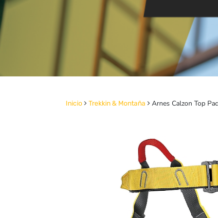
Arnes Calzon Top Pa
Inicio
Trekkin & Montaña