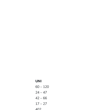
UNI
60 – 120
24 – 47
42 – 66
17 – 27
402