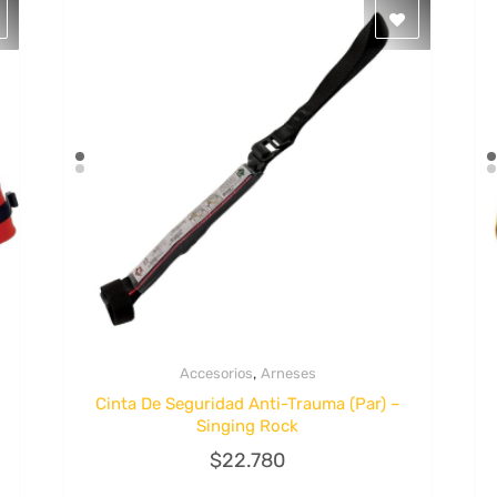
,
Accesorios
Arneses
Quick View
Cinta De Seguridad Anti-Trauma (Par) –
Singing Rock
$
22.780