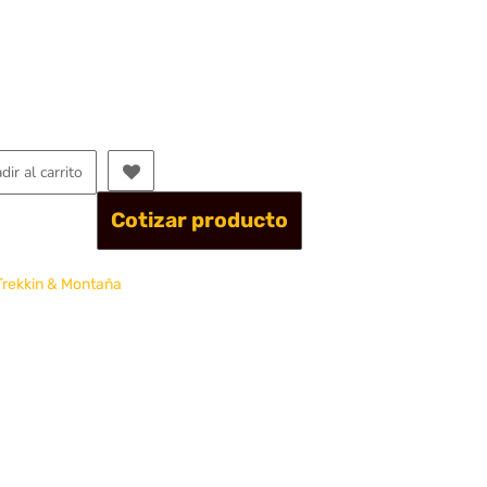
dir al carrito
Cotizar producto
Trekkin & Montaña