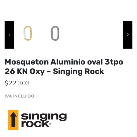
Mosqueton Aluminio oval 3tpo
26 KN Oxy – Singing Rock
$
22.303
IVA INCLUIDO