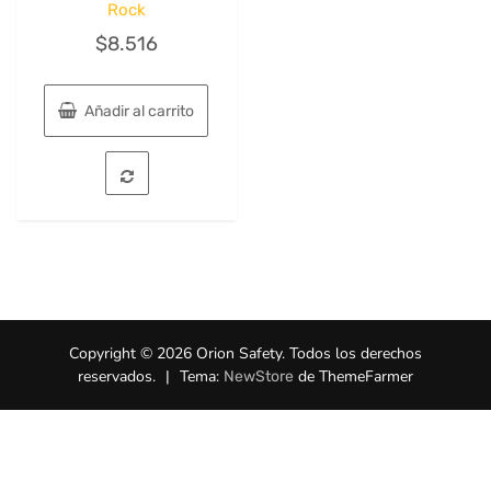
Rock
$
8.516
Añadir al carrito
Copyright © 2026 Orion Safety. Todos los derechos
reservados.
|
Tema:
de ThemeFarmer
NewStore