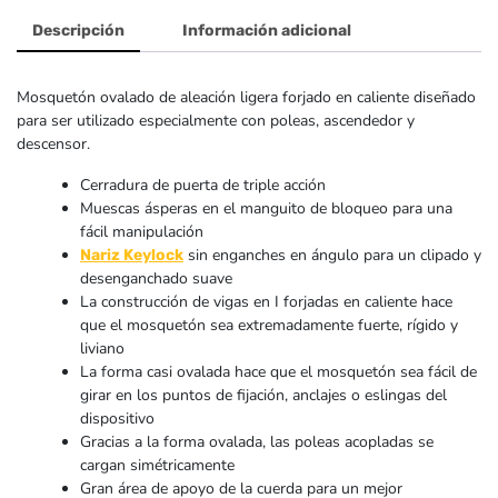
Rock
Descripción
Información adicional
Mosquetón ovalado de aleación ligera forjado en caliente diseñado
para ser utilizado especialmente con poleas, ascendedor y
descensor.
Cerradura de puerta de triple acción
Muescas ásperas en el manguito de bloqueo para una
fácil manipulación
sin enganches en ángulo para un clipado y
Nariz Keylock
desenganchado suave
La construcción de vigas en I forjadas en caliente hace
que el mosquetón sea extremadamente fuerte, rígido y
liviano
La forma casi ovalada hace que el mosquetón sea fácil de
girar en los puntos de fijación, anclajes o eslingas del
dispositivo
Gracias a la forma ovalada, las poleas acopladas se
cargan simétricamente
Gran área de apoyo de la cuerda para un mejor