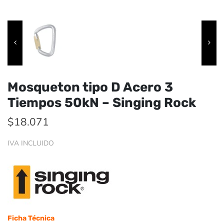
Mosqueton tipo D Acero 3
Tiempos 50kN – Singing Rock
$
18.071
IVA INCLUIDO
Ficha Técnica