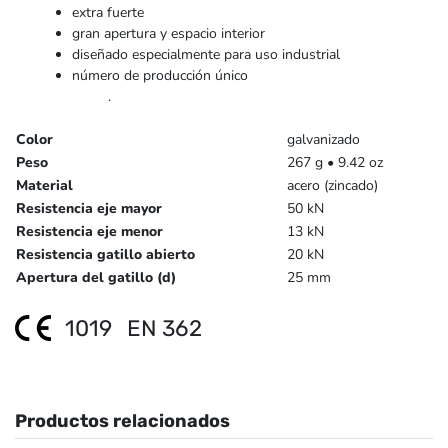
extra fuerte
gran apertura y espacio interior
diseñado especialmente para uso industrial
número de producción único
.
Color
galvanizado
Peso
267 g • 9.42 oz
Material
acero (zincado)
Resistencia eje mayor
50 kN
Resistencia eje menor
13 kN
Resistencia gatillo abierto
20 kN
Apertura del gatillo (d)
25 mm
1019
EN 362
Productos relacionados