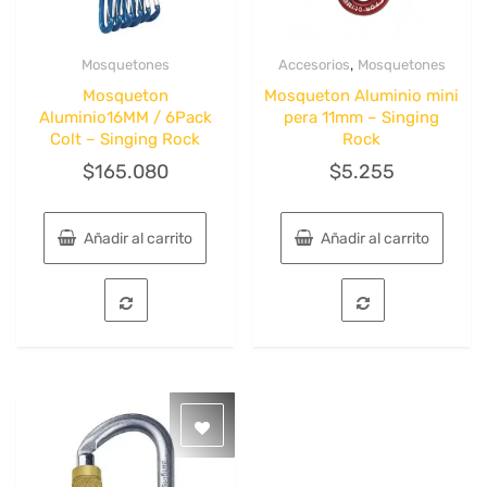
,
Mosquetones
Accesorios
Mosquetones
Quick View
Quick View
Mosqueton
Mosqueton Aluminio mini
Aluminio16MM / 6Pack
pera 11mm – Singing
Colt – Singing Rock
Rock
$
165.080
$
5.255
Añadir al carrito
Añadir al carrito