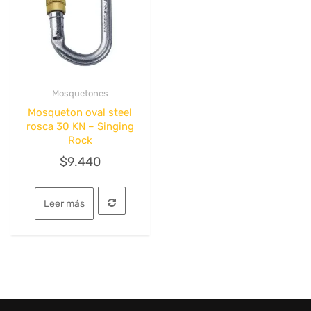
Mosquetones
Quick View
Mosqueton oval steel
rosca 30 KN – Singing
Rock
$
9.440
Leer más