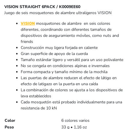
VISION STRAIGHT 6PACK / K0009EE60
Juego de seis mosquetones de alambre ultraligeros VISION
mosquetones de alambre en seis colores
VISION
diferentes, coordinando con diferentes tamaños de
dispositivos de aseguramiento móviles, como nuts and
friends
Construcción muy ligera forjada en caliente
Gran superficie de apoyo de la cuerda
Tamaño estándar ligero y versátil para un uso polivalente
No se congela en condiciones alpinas e invernales
Forma compacta y tamaño mínimo de la mochila
Las puertas de alambre reducen el efecto de látigo en
efecto de latigazo en la puerta en una caída
La combinación de colores se ajusta a los dispositivos de
leva establecidos
Cada mosquetón está probado individualmente para una
resistencia de 10 kN
Color
6 colores varios
Peso
33 g • 1,16 oz