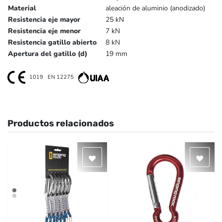
Material
aleación de aluminio (anodizado)
Resistencia eje mayor
25 kN
Resistencia eje menor
7 kN
Resistencia gatillo abierto
8 kN
Apertura del gatillo (d)
19 mm
1019
EN 12275
Productos relacionados