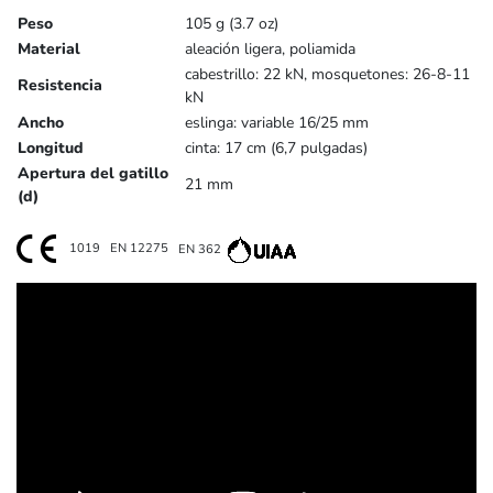
Peso
105 g (3.7 oz)
Material
aleación ligera, poliamida
cabestrillo: 22 kN, mosquetones: 26-8-11
Resistencia
kN
Ancho
eslinga: variable 16/25 mm
Longitud
cinta: 17 cm (6,7 pulgadas)
Apertura del gatillo
21 mm
(d)
1019
EN 12275
EN 362