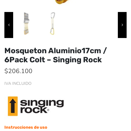
Mosqueton Aluminio17cm /
6Pack Colt – Singing Rock
$
206.100
IVA INCLUIDO
Instrucciones de uso