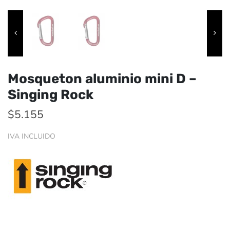
Mosqueton aluminio mini D –
Singing Rock
$
5.155
IVA INCLUIDO