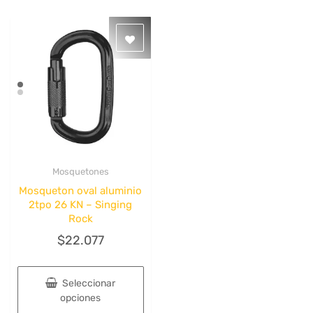
Mosquetones
Quick View
Mosqueton oval aluminio
2tpo 26 KN – Singing
Rock
$
22.077
Seleccionar
opciones