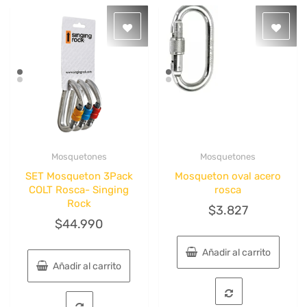
Mosquetones
Mosquetones
Quick View
Quick View
SET Mosqueton 3Pack
Mosqueton oval acero
COLT Rosca- Singing
rosca
Rock
$
3.827
$
44.990
Añadir al carrito
Añadir al carrito