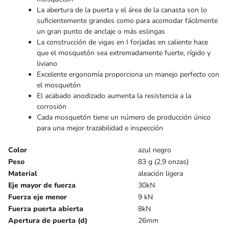
La abertura de la puerta y el área de la canasta son lo
suficientemente grandes como para acomodar fácilmente
un gran punto de anclaje o más eslingas
La construcción de vigas en I forjadas en caliente hace
que el mosquetón sea extremadamente fuerte, rígido y
liviano
Excelente ergonomía proporciona un manejo perfecto con
el mosquetón
El acabado anodizado aumenta la resistencia a la
corrosión
Cada mosquetón tiene un número de producción único
para una mejor trazabilidad e inspección
Color
azul negro
Peso
83 g (2,9 onzas)
Material
aleación ligera
Eje mayor de fuerza
30kN
Fuerza eje menor
9 kN
Fuerza puerta abierta
8kN
Apertura de puerta (d)
26mm