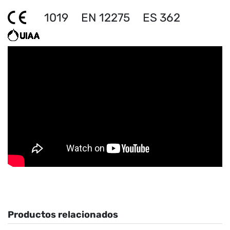
1019
EN 12275
ES 362
Productos relacionados