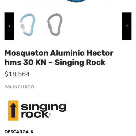
Mosqueton Aluminio Hector
hms 30 KN – Singing Rock
$
18.564
IVA INCLUIDO
DESCARGA ⇓