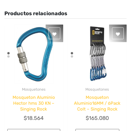
Productos relacionados
Mosquetones
Mosquetones
Quick View
Quick View
Mosqueton Aluminio
Mosqueton
Hector hms 30 KN –
Aluminio16MM / 6Pack
Singing Rock
Colt – Singing Rock
$
18.564
$
165.080