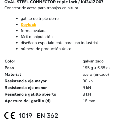
OVAL STEEL CONNECTOR triple lock / K4241ZO07
Conector de acero para trabajos en altura
gatillo de triple cierre
Keylock
forma ovalada
fácil manipulación
diseñado especialmente para uso industrial
número de producción único
Color
galvanizado
Peso
195 g • 6.88 oz
Material
acero (zincado)
Resistencia eje mayor
30 kN
Resistencia eje menor
9 kN
Resistencia gatillo abierto
8 kN
Apertura del gatillo (d)
18 mm
1019
EN 362