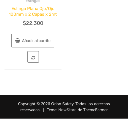
Eslingas
Quick View
Eslinga Plana Ojo/Ojo
100mm x 2 Capas x 2mt
$
22.300
Añadir al carrito
Copyright © 2026 Orion Safety. Todos los derechos
reservados.
|
Tema:
de ThemeFarmer
NewStore