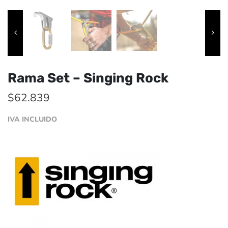
Rama Set – Singing Rock
$
62.839
IVA INCLUIDO