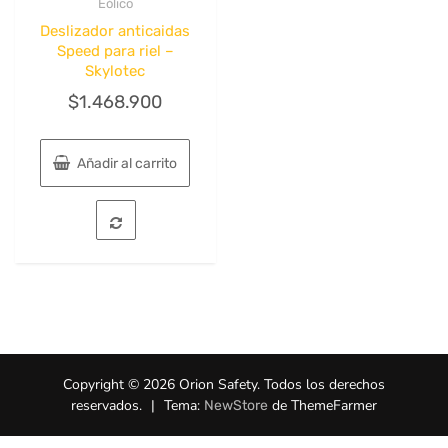
Eólico
Deslizador anticaidas
Speed para riel –
Skylotec
$
1.468.900
Añadir al carrito
Copyright © 2026 Orion Safety. Todos los derechos
reservados.
|
Tema:
de ThemeFarmer
NewStore