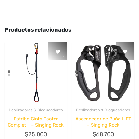
Productos relacionados
Deslizadores & Bloqueadores
Deslizadores & Bloqueadores
Quick View
Quick View
Estribo Cinta Footer
Ascendedor de Puño LIFT
Complet II – Singing Rock
– Singing Rock
$
25.000
$
68.700