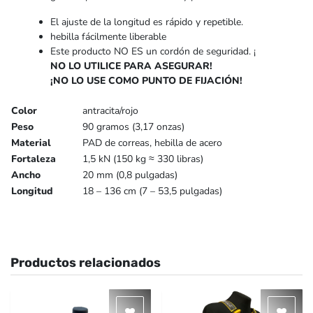
El ajuste de la longitud es rápido y repetible.
hebilla fácilmente liberable
Este producto NO ES un cordón de seguridad. ¡
NO LO UTILICE PARA ASEGURAR!
¡NO LO USE COMO PUNTO DE FIJACIÓN!
Color
antracita/rojo
Peso
90 gramos (3,17 onzas)
Material
PAD de correas, hebilla de acero
Fortaleza
1,5 kN (150 kg ≈ 330 libras)
Ancho
20 mm (0,8 pulgadas)
Longitud
18 – 136 cm (7 – 53,5 pulgadas)
Productos relacionados