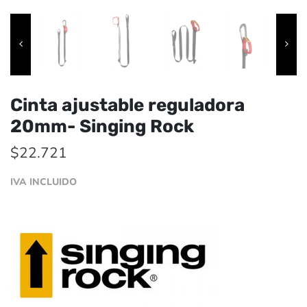
Cinta ajustable reguladora
20mm- Singing Rock
$
22.721
IVA INCLUIDO