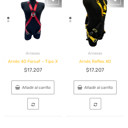
Arneses
Arneses
Quick View
Quick View
Arnés 4D Fersaf – Tipo X
Arnés Reflex 4D
$
17.207
$
17.207
Añadir al carrito
Añadir al carrito