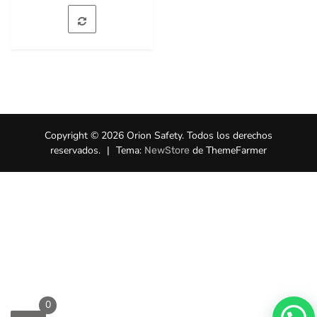
Copyright © 2026 Orion Safety. Todos los derechos
reservados.
|
Tema:
de ThemeFarmer
NewStore
0