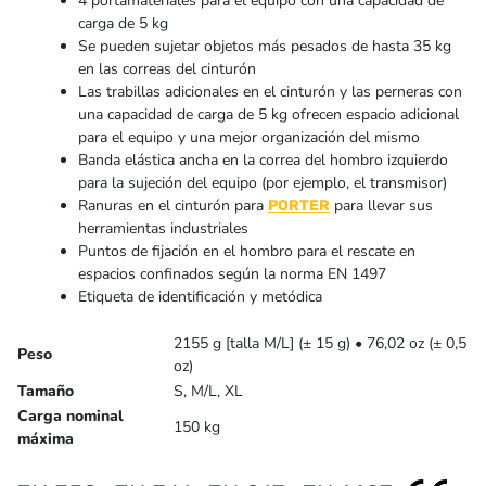
4 portamateriales para el equipo con una capacidad de
carga de 5 kg
Se pueden sujetar objetos más pesados de hasta 35 kg
en las correas del cinturón
Las trabillas adicionales en el cinturón y las perneras con
una capacidad de carga de 5 kg ofrecen espacio adicional
para el equipo y una mejor organización del mismo
Banda elástica ancha en la correa del hombro izquierdo
para la sujeción del equipo (por ejemplo, el transmisor)
Ranuras en el cinturón para
para llevar sus
PORTER
herramientas industriales
Puntos de fijación en el hombro para el rescate en
espacios confinados según la norma EN 1497
Etiqueta de identificación y metódica
2155 g [talla M/L] (± 15 g) • 76,02 oz (± 0,5
Peso
oz)
Tamaño
S, M/L, XL
Carga nominal
150 kg
máxima