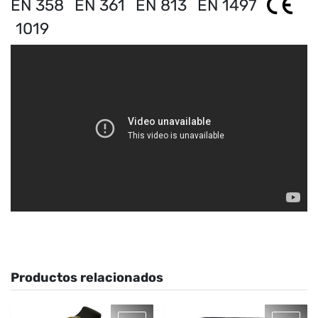
EN 358
EN 361
EN 813
EN 1497
1019
Productos relacionados