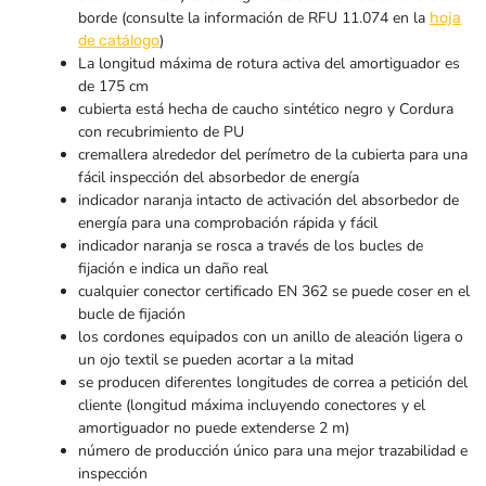
borde (consulte la información de RFU 11.074 en la
hoja
)
de catálogo
La longitud máxima de rotura activa del amortiguador es
de 175 cm
cubierta está hecha de caucho sintético negro y Cordura
con recubrimiento de PU
cremallera alrededor del perímetro de la cubierta para una
fácil inspección del absorbedor de energía
indicador naranja intacto de activación del absorbedor de
energía para una comprobación rápida y fácil
indicador naranja se rosca a través de los bucles de
fijación e indica un daño real
cualquier conector certificado EN 362 se puede coser en el
bucle de fijación
los cordones equipados con un anillo de aleación ligera o
un ojo textil se pueden acortar a la mitad
se producen diferentes longitudes de correa a petición del
cliente (longitud máxima incluyendo conectores y el
amortiguador no puede extenderse 2 m)
número de producción único para una mejor trazabilidad e
inspección