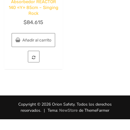
Absorbedor REACTOR
140 «Y» 85cm – Singing
Rock
$
84.615
Añadir al carrito
Copyright © 2026 Orion Safety. Todos los derechos
reservados.
|
Tema:
de ThemeFarmer
NewStore