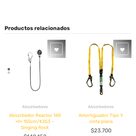
Productos relacionados
Absorbedores
Absorbedores
Quick View
Quick View
Absorbedor Reactor 140
Amortiguador Tipo Y
«I» 155cm/K353 –
cinta plana
Singing Rock
$
23.700