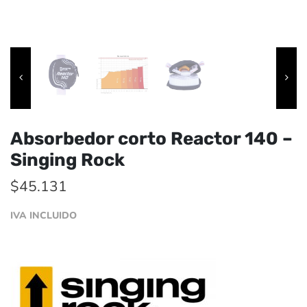
Absorbedor corto Reactor 140 –
Singing Rock
$
45.131
IVA INCLUIDO