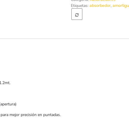
Etiquetas:
,
absorbedor
amortigu
.2mt.
pertura)
ara mejor precisión en puntadas.