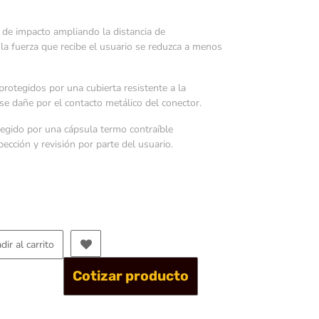
a de impacto ampliando la distancia de
la fuerza que recibe el usuario se reduzca a menos
rotegidos por una cubierta resistente a la
 se dañe por el contacto metálico del conector.
tegido por una cápsula termo contraíble
ección y revisión por parte del usuario.
dir al carrito
Cotizar producto