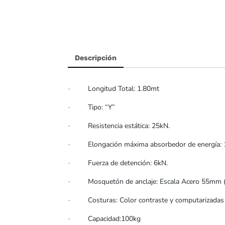
Descripción
· Longitud Total: 1.80mt
· Tipo: “Y”
· Resistencia estática: 25kN.
· Elongación máxima absorbedor de energía: 1
· Fuerza de detención: 6kN.
· Mosquetón de anclaje: Escala Acero 55mm (a
· Costuras: Color contraste y computarizadas p
· Capacidad:100kg