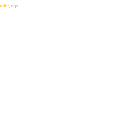
,
ador
eqs