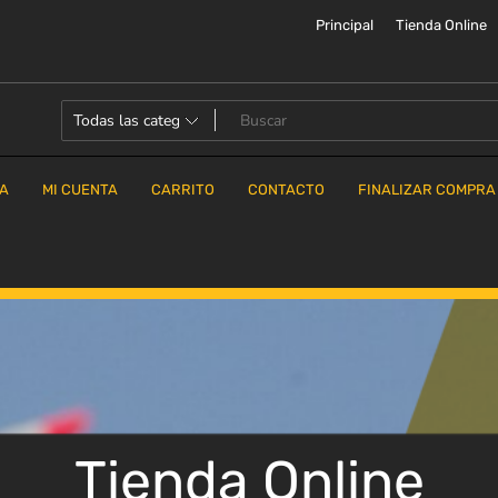
Principal
Tienda Online
DA
MI CUENTA
CARRITO
CONTACTO
FINALIZAR COMPRA
Tienda Online