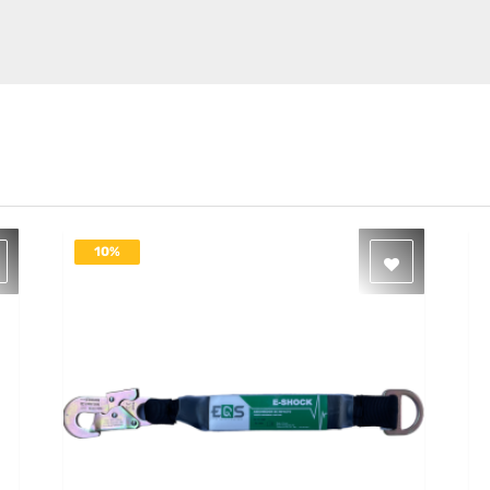
10%
DESACTIVADO