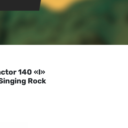
ctor 140 «I»
Singing Rock