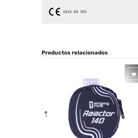
1019 
EN 355
Productos relacionados