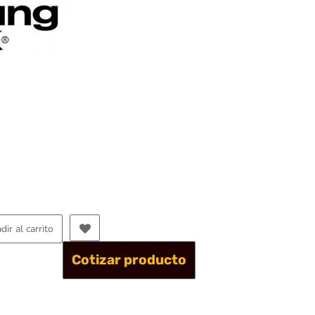
dir al carrito
Cotizar producto