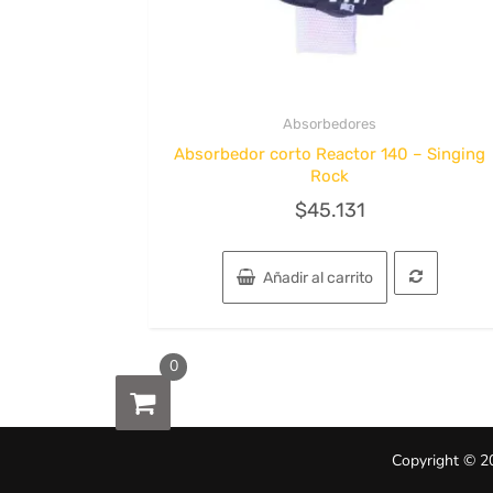
Absorbedores
Quick View
Absorbedor corto Reactor 140 – Singing
Rock
$
45.131
Añadir al carrito
0
Copyright © 2