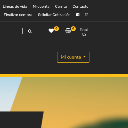
Líneas de vida
Mi cuenta
Carrito
Contacto
Finalizar compra
Solicitar Cotización
0
0
Total
$
0
Mi cuenta