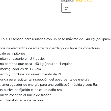
Etiqueta:
singing rock
-
Singing
Rock
 o Y. Diseñado para usuarios con un peso máximo de 140 kg (equipamien
ipos de elementos de amarre de cuerda y dos tipos de conectores
caleras y pilones
mitan al usuario en el trabajo.
na persona que pesa 140 kg (incluido el equipo)
 amortiguador es de 175 cm.
negro y Cordura con revestimiento de PU.
unda para facilitar la inspección del absorbente de energía
l amortiguador de energía para una verificación rápida y sencilla.
s bucles de fijación e indica un daño real.
uede coser en el bucle de fijación
r trazabilidad e inspección.