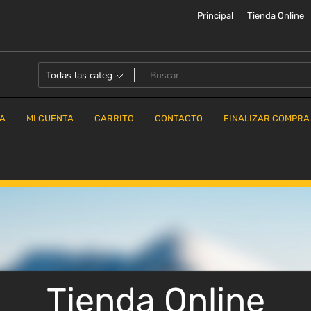
Principal
Tienda Online
DA
MI CUENTA
CARRITO
CONTACTO
FINALIZAR COMPRA
Tienda Online