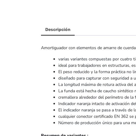
Descripción
Amortiguador con elementos de amarre de cuerda I
varias variantes compuestas por cuatro t
ideal para trabajadores en estructuras, es
El peso reducido y la forma práctica no li
diseñado para capturar con seguridad a u
La longitud máxima de rotura activa del
La funda está hecha de caucho sintético 
cremallera alrededor del perímetro de la f
Indicador naranja intacto de activación de
El indicador naranja se pasa a través de lo
cualquier conector certificado EN 362 se p
Número de producción único para una mejo
Resumen de variantes :