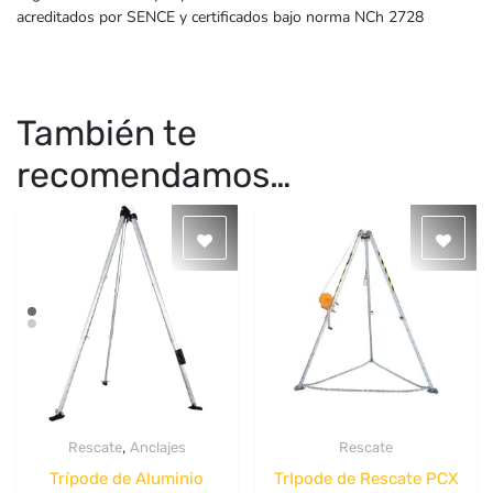
acreditados por SENCE y certificados bajo norma NCh 2728
También te
recomendamos…
,
Rescate
Anclajes
Rescate
Quick View
Quick View
Trípode de Aluminio
TrIpode de Rescate PCX