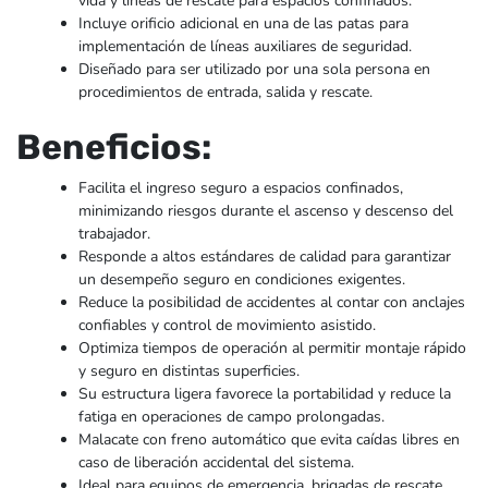
vida y líneas de rescate para espacios confinados.
Incluye orificio adicional en una de las patas para
implementación de líneas auxiliares de seguridad.
Diseñado para ser utilizado por una sola persona en
procedimientos de entrada, salida y rescate.
Beneficios:
Facilita el ingreso seguro a espacios confinados,
minimizando riesgos durante el ascenso y descenso del
trabajador.
Responde a altos estándares de calidad para garantizar
un desempeño seguro en condiciones exigentes.
Reduce la posibilidad de accidentes al contar con anclajes
confiables y control de movimiento asistido.
Optimiza tiempos de operación al permitir montaje rápido
y seguro en distintas superficies.
Su estructura ligera favorece la portabilidad y reduce la
fatiga en operaciones de campo prolongadas.
Malacate con freno automático que evita caídas libres en
caso de liberación accidental del sistema.
Ideal para equipos de emergencia, brigadas de rescate