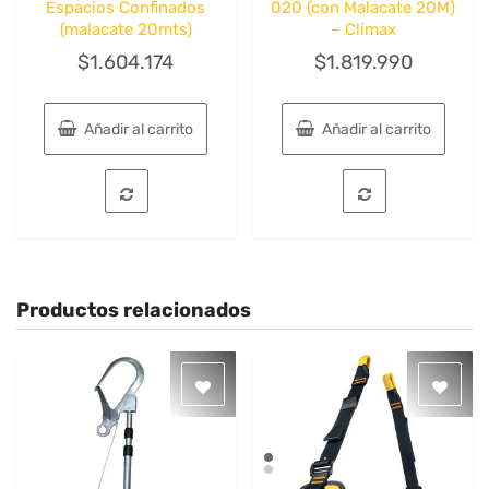
Espacios Confinados
020 (con Malacate 20M)
(malacate 20mts)
– Climax
$
1.604.174
$
1.819.990
Añadir al carrito
Añadir al carrito
Productos relacionados