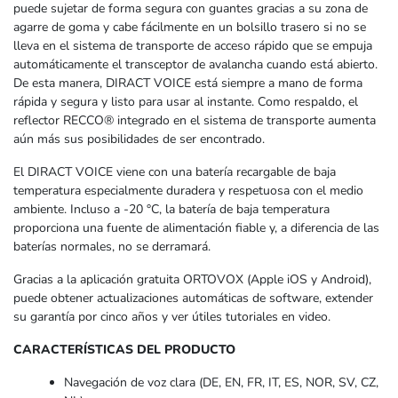
puede sujetar de forma segura con guantes gracias a su zona de
agarre de goma y cabe fácilmente en un bolsillo trasero si no se
lleva en el sistema de transporte de acceso rápido que se empuja
automáticamente el transceptor de avalancha cuando está abierto.
De esta manera, DIRACT VOICE está siempre a mano de forma
rápida y segura y listo para usar al instante. Como respaldo, el
reflector RECCO® integrado en el sistema de transporte aumenta
aún más sus posibilidades de ser encontrado.
El DIRACT VOICE viene con una batería recargable de baja
temperatura especialmente duradera y respetuosa con el medio
ambiente. Incluso a -20 °C, la batería de baja temperatura
proporciona una fuente de alimentación fiable y, a diferencia de las
baterías normales, no se derramará.
Gracias a la aplicación gratuita ORTOVOX (Apple iOS y Android),
puede obtener actualizaciones automáticas de software, extender
su garantía por cinco años y ver útiles tutoriales en video.
CARACTERÍSTICAS DEL PRODUCTO
Navegación de voz clara (DE, EN, FR, IT, ES, NOR, SV, CZ,