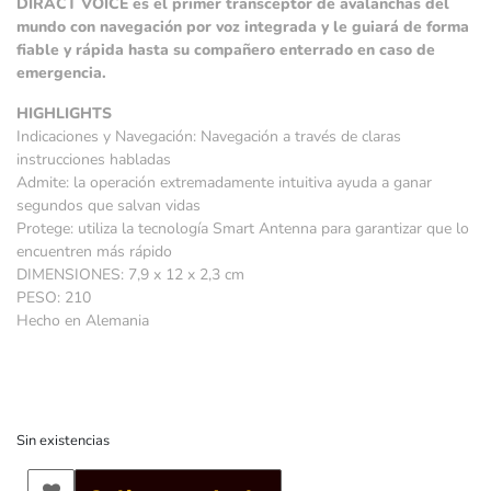
DIRACT VOICE es el primer transceptor de avalanchas del
mundo con navegación por voz integrada y le guiará de forma
fiable y rápida hasta su compañero enterrado en caso de
emergencia.
HIGHLIGHTS
Indicaciones y Navegación: Navegación a través de claras
instrucciones habladas
Admite: la operación extremadamente intuitiva ayuda a ganar
segundos que salvan vidas
Protege: utiliza la tecnología Smart Antenna para garantizar que lo
encuentren más rápido
DIMENSIONES: 7,9 x 12 x 2,3 cm
PESO: 210
Hecho en Alemania
Sin existencias