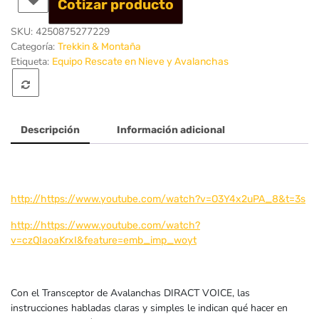
Cotizar producto
SKU:
4250875277229
Categoría:
Trekkin & Montaña
Etiqueta:
Equipo Rescate en Nieve y Avalanchas
Descripción
Información adicional
http://https://www.youtube.com/watch?v=O3Y4x2uPA_8&t=3s
http://https://www.youtube.com/watch?
v=czQIaoaKrxI&feature=emb_imp_woyt
Con el Transceptor de Avalanchas DIRACT VOICE, las
instrucciones habladas claras y simples le indican qué hacer en