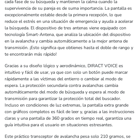
cada fase de su búsqueda y mantienen la calma cuando la
supervivencia de su pareja es de suma importancia. La pantalla es
excepcionalmente estable desde la primera recepción, lo que
reduce el estrés en una situación de emergencia y ayuda a acelerar
la búsqueda. El dispositivo de tres antenas viene equipado con
tecnología Smart-Antena, que analiza la ubicación del dispositivo
en la avalancha y cambia automáticamente a la mejor antena de
transmisión. ¡Esto significa que obtienes hasta el doble de rango y
te encontrarán más rápido!
Gracias a su diseño lógico y aerodinámico, DIRACT VOICE es
intuitivo y fácil de usar, ya que con solo un botón puede marcar
rápidamente a las víctimas del entierro o cambiar al modo de
espera. La protección secundaria contra avalanchas cambia
automáticamente del modo de búsqueda y espera al modo de
transmisión para garantizar la protección total del buscador.
Incluso en condiciones de luz extremas, la pantalla extra grande
con gráficos completos es fácil de leer y, gracias a las instrucciones
claras y una pantalla de 360 ​​grados en tiempo real, garantiza una
guía intuitiva para el usuario en situaciones estresantes.
Este práctico transceptor de avalancha pesa solo 210 gramos, se