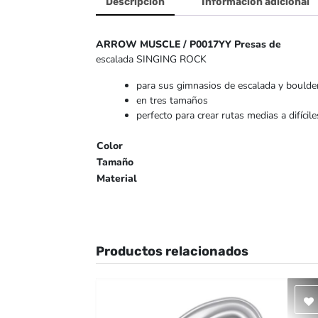
Descripción
Información adicional
ARROW MUSCLE / P0017YY Presas de
escalada SINGING ROCK
para sus gimnasios de escalada y boulde
en tres tamaños
perfecto para crear rutas medias a difícile
Color
Tamaño
Material
Productos relacionados