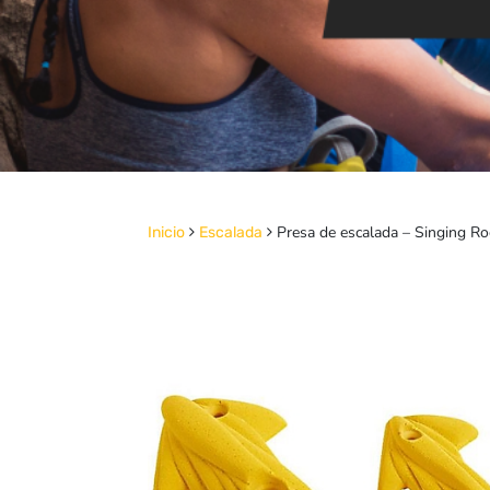
Presa de escalada – Singing Ro
Inicio
Escalada