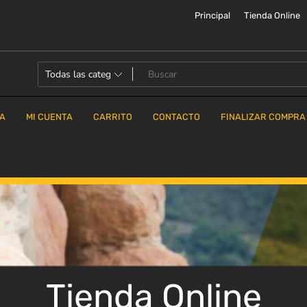
Principal
Tienda Online
DA
MI CUENTA
CARRITO
CONTACTO
FINALIZAR COMPRA
Tienda Online