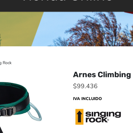
g Rock
Arnes Climbing
$
99.436
IVA INCLUIDO