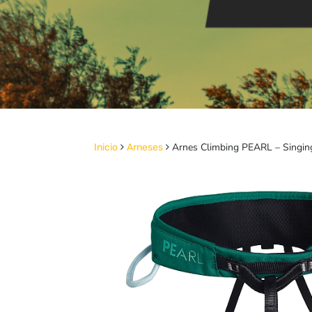
Arnes Climbing PEARL – Singin
Inicio
Arneses