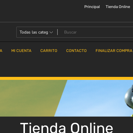
Principal
Tienda Online
DA
MI CUENTA
CARRITO
CONTACTO
FINALIZAR COMPRA
Tienda Online