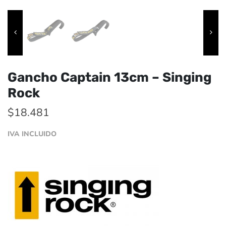
Gancho Captain 13cm – Singing
Rock
$
18.481
IVA INCLUIDO