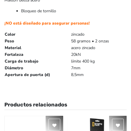
Maillón dellta acero
Bloqueo de tornillo
¡NO está diseñado para asegurar personas!
Color
zincado
Peso
58 gramos • 2 onzas
Material
acero zincado
Fortaleza
20kN
Carga de trabajo
límite 400 kg
Diámetro
7mm
Apertura de puerta (d)
8,5mm
Productos relacionados