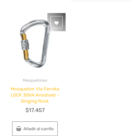
Mosquetones
Quick View
Mosqueton Via Ferrata
LOCK 30kN Anodised –
Singing Rock
$
17.457
Añadir al carrito