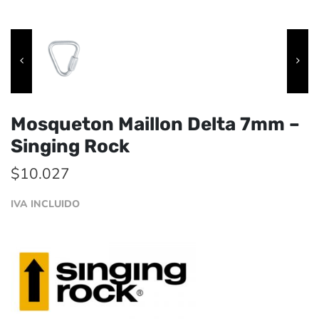
Mosqueton Maillon Delta 7mm –
Singing Rock
$
10.027
IVA INCLUIDO