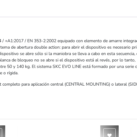
4 / +A1:2017 / EN 353-2:2002 equipado con elemento de amarre integrado
ema de abertura double action: para abrir el dispositivo es necesario pri
dispositivo se abre sólo si la maniobra se lleva a cabo en esta secuencia,
alanca de bloqueo no se abre si el dispositivo está al revés, por lo tanto, 
 entre 50 y 140 kg. El sistema SKC EVO LINE está formado por una ser
e o rígida.
it completo para aplicación central (CENTRAL MOUNTING) o lateral (SI