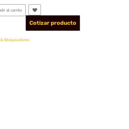
dir al carrito
Cotizar producto
 & Bloqueadores