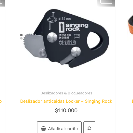
Deslizadores & Bloqueadores
Quick View
p
Deslizador anticaidas Locker – Singing Rock
$
110.000
Añadir al carrito