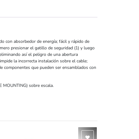
 con absorbedor de energía; fácil y rápido de
mero presionar el gatillo de seguridad (1) y luego
 eliminando así el peligro de una abertura
impide la incorrecta instalación sobre el cable;
ie de componentes que pueden ser ensamblados con
DE MOUNTING) sobre escala.