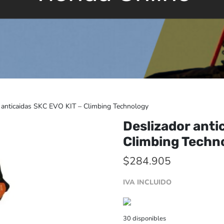
 anticaidas SKC EVO KIT – Climbing Technology
Deslizador anti
Climbing Techn
$
284.905
IVA INCLUIDO
30 disponibles