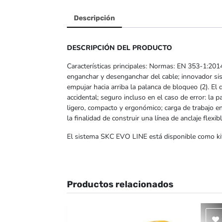
Descripción
DESCRIPCIÓN DEL PRODUCTO
Características principales: Normas: EN 353-1:201
enganchar y desenganchar del cable; innovador sist
empujar hacia arriba la palanca de bloqueo (2). El 
accidental; seguro incluso en el caso de error: la p
ligero, compacto y ergonómico; carga de trabajo
la finalidad de construir una línea de anclaje flexibl
El sistema SKC EVO LINE está disponible como k
Productos relacionados