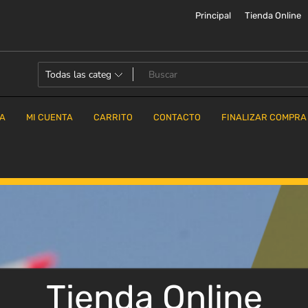
Principal
Tienda Online
DA
MI CUENTA
CARRITO
CONTACTO
FINALIZAR COMPRA
Tienda Online