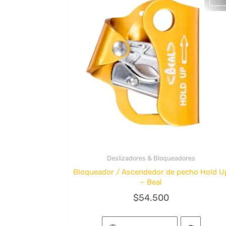
Deslizadores & Bloqueadores
Quick View
Bloqueador / Ascendedor de pecho Hold U
– Beal
$
54.500