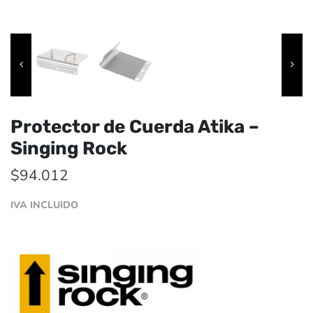
Protector de Cuerda Atika –
Singing Rock
$
94.012
IVA INCLUIDO