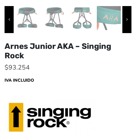
Arnes Junior AKA – Singing
Rock
$
93.254
IVA INCLUIDO