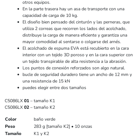
otros equipos.
En la parte trasera hay un asa de transporte con una
capacidad de carga de 10 kg.
El diseño bien pensado del cinturón y las perneras, que
utiliza 2 correas que recorren los lados del acolchado,
distribuye la carga de manera eficiente y garantiza una
mayor comodidad al sentarse o colgarse del arnés.
El acolchado de espuma EVA está recubierto en la cara
interior con un tejido 3D poroso y en la cara superior con
un tejido transpirable de alta resistencia a la abrasión.
Los puntos de conexión reforzados son algo natural.
bucle de seguridad duradero tiene un ancho de 12 mm y
una resistencia de 15 kN
puedes elegir entre dos tamaños
C5086LX
01
– tamaño K1
C5086LX
02
– tamaño K2
Color
baño verde
Peso
283 g [tamaño K2] • 10 onzas
Tamaño
K1 y K2