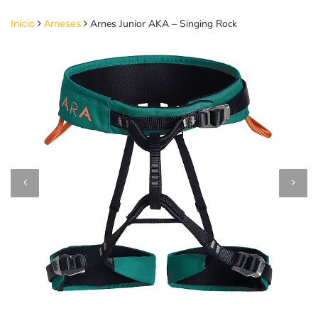
Arnes Junior AKA – Singing Rock
Inicio
Arneses