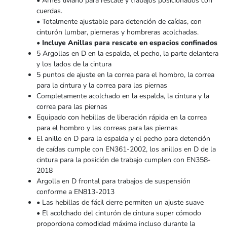
• Arnés liviano para rescate y trabajos posicionados con
cuerdas.
• Totalmente ajustable para detención de caídas, con
cinturón lumbar, pierneras y hombreras acolchadas.
• Incluye Anillas para rescate en espacios confinados
5 Argollas en D en la espalda, el pecho, la parte delantera
y los lados de la cintura
5 puntos de ajuste en la correa para el hombro, la correa
para la cintura y la correa para las piernas
Completamente acolchado en la espalda, la cintura y la
correa para las piernas
Equipado con hebillas de liberación rápida en la correa
para el hombro y las correas para las piernas
El anillo en D para la espalda y el pecho para detención
de caídas cumple con EN361-2002, los anillos en D de la
cintura para la posición de trabajo cumplen con EN358-
2018
Argolla en D frontal para trabajos de suspensión
conforme a EN813-2013
• Las hebillas de fácil cierre permiten un ajuste suave
• El acolchado del cinturón de cintura super cómodo
proporciona comodidad máxima incluso durante la