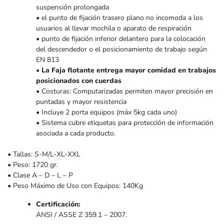
suspensión prolongada
• el punto de fijación trasero plano no incomoda a los
usuarios al llevar mochila o aparato de respiración
• punto de fijación inferior delantero para la colocación
del descendedor o el posicionamiento de trabajo según
EN 813
• La Faja flotante entrega mayor comidad en trabajos
posicionados con cuerdas
• Costuras: Computarizadas permiten mayor precisión en
puntadas y mayor resistencia
• Incluye 2 porta equipos (máx 5kg cada uno)
• Sistema cubre etiquetas para protección de información
asociada a cada producto.
• Tallas: S-M/L-XL-XXL
• Peso: 1720 gr.
• Clase A – D – L – P
• Peso Máximo de Uso con Equipos: 140Kg
Certificación:
ANSI / ASSE Z 359.1 – 2007.