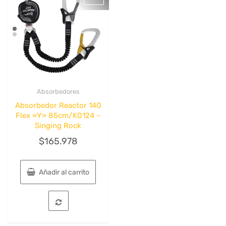
Absorbedores
Quick View
Absorbedor Reactor 140
Flex «Y» 85cm/K0124 –
Singing Rock
$
165.978
Añadir al carrito