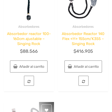
Absorbedores
Absorbedores
Quick View
Quick View
Absorbedor reactor 100-
Absorbedor Reactor 140
160cm ajustable –
Flex «Y» 155cm/K355 –
Singing Rock
Singing Rock
$
88.566
$
416.905
Añadir al carrito
Añadir al carrito