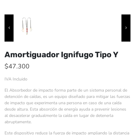
Amortiguador Ignifugo Tipo Y
$
47.300
IVA Incluido
El Absorbedor de impacto forma parte de un sistema personal de
detención de caídas, es un equipo diseñado para mitigar las fuerzas
de impacto que experimenta una persona en caso de una caída
desde altura. Esta absorción de energía ayuda a prevenir lesiones
al desacelerar gradualmente la caída en lugar de detenerla
abruptamente.
Este dispositivo reduce la fuerza de impacto ampliando la distancia