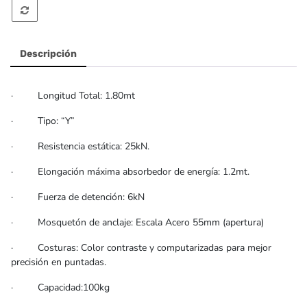
Descripción
· Longitud Total: 1.80mt
· Tipo: “Y”
· Resistencia estática: 25kN.
· Elongación máxima absorbedor de energía: 1.2mt.
· Fuerza de detención: 6kN
· Mosquetón de anclaje: Escala Acero 55mm (apertura)
· Costuras: Color contraste y computarizadas para mejor
precisión en puntadas.
· Capacidad:100kg