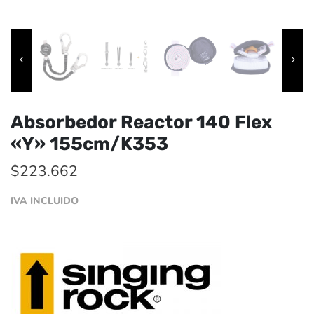
Absorbedor Reactor 140 Flex
«Y» 155cm/K353
$
223.662
IVA INCLUIDO