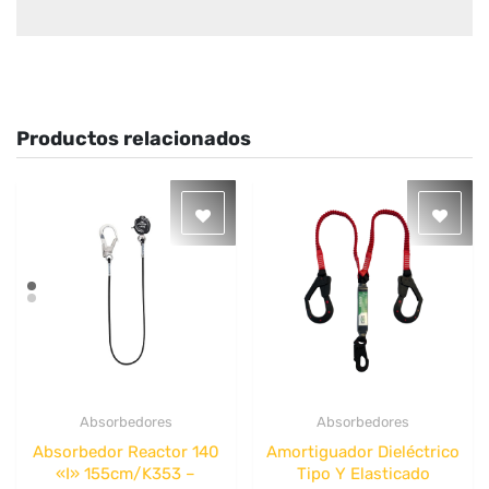
Productos relacionados
Absorbedores
Absorbedores
Quick View
Quick View
Absorbedor Reactor 140
Amortiguador Dieléctrico
«I» 155cm/K353 –
Tipo Y Elasticado