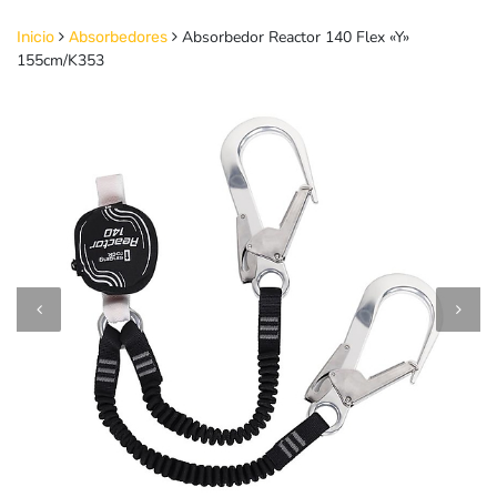
Absorbedor Reactor 140 Flex «Y»
Inicio
Absorbedores
155cm/K353