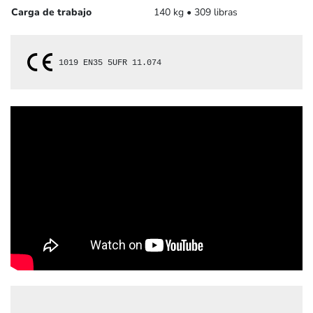
Carga de trabajo
140 kg • 309 libras
1019 
EN35 5