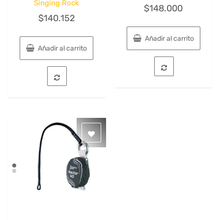
Singing Rock
$
148.000
$
140.152
Añadir al carrito
Añadir al carrito