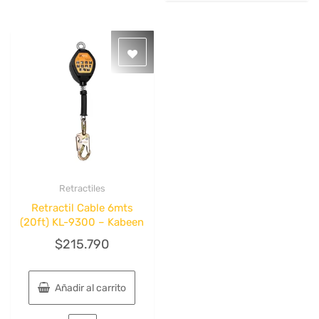
Retractiles
Quick View
Retractil Cable 6mts
(20ft) KL-9300 – Kabeen
$
215.790
Añadir al carrito