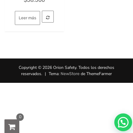
Leer más
Copyright © 2026 Orion Safety. Todos los derechos
reservados.
|
Tema:
de ThemeFarmer
NewStore
0