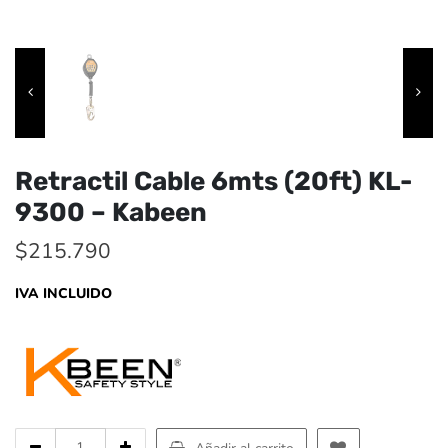
Retractil Cable 6mts (20ft) KL-
9300 – Kabeen
$
215.790
IVA INCLUIDO
Cantidad