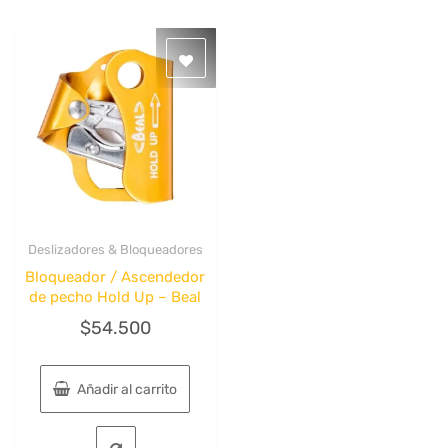
Deslizadores & Bloqueadores
Quick View
Bloqueador / Ascendedor
de pecho Hold Up – Beal
$
54.500
Añadir al carrito