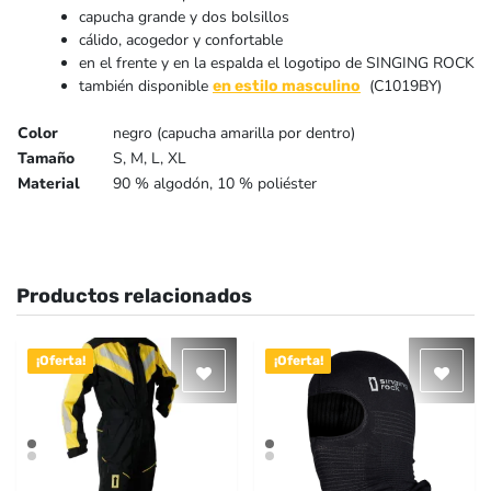
capucha grande y dos bolsillos
cálido, acogedor y confortable
en el frente y en la espalda el logotipo de SINGING ROCK
también disponible
(C1019BY)
en estilo masculino
Color
negro (capucha amarilla por dentro)
Tamaño
S, M, L, XL
Material
90 % algodón, 10 % poliéster
Productos relacionados
¡Oferta!
¡Oferta!