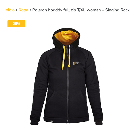
Poleron hodddy full zip T/XL woman – Singing Rock
Inicio
Ropa
25%
DESACTIVADO