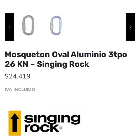
Mosqueton Oval Aluminio 3tpo
26 KN – Singing Rock
$
24.419
IVA INCLUIDO