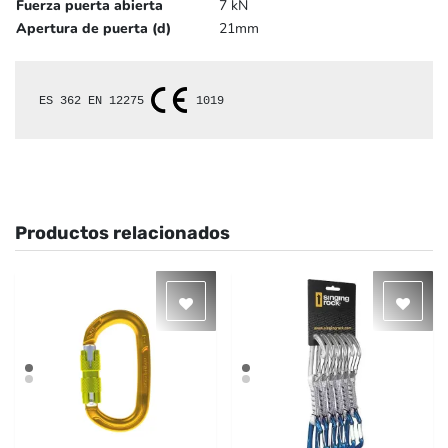
Fuerza puerta abierta
7 kN
Apertura de puerta (d)
21mm
ES 362 
EN 12275 
1019
Productos relacionados