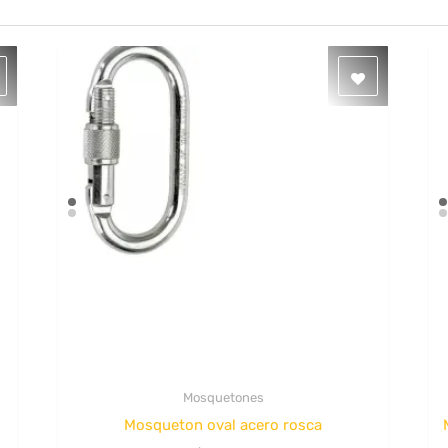
Mosquetones
Quick View
Mosqueton oval acero rosca