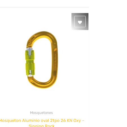
Mosquetones
Quick View
Mosqueton Aluminio oval 2tpo 26 KN Oxy –
Singing Rock