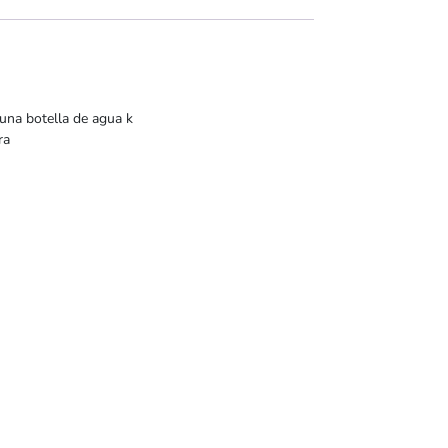
 una botella de agua k
ra