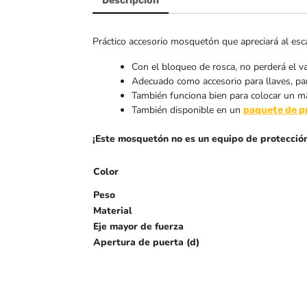
Descripción
Práctico accesorio mosquetón que apreciará al escal
Con el bloqueo de rosca, no perderá el 
Adecuado como accesorio para llaves, para
También funciona bien para colocar un mar
También disponible en un
paquete de p
¡Este mosquetón no es un equipo de protección
Color
Peso
Material
Eje mayor de fuerza
Apertura de puerta (d)