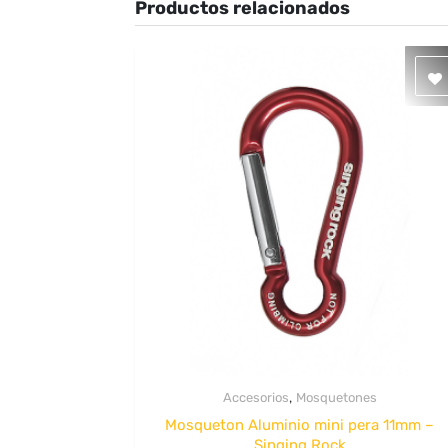
Productos relacionados
,
Accesorios
Mosquetones
Quick View
Mosqueton Aluminio mini pera 11mm –
Singing Rock