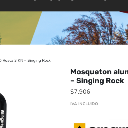
 Rosca 3 KN – Singing Rock
Mosqueton alum
– Singing Rock
$
7.906
IVA INCLUIDO