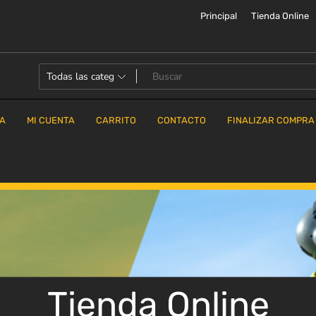
Principal
Tienda Online
DA
MI CUENTA
CARRITO
CONTACTO
FINALIZAR COMPRA
Tienda Online