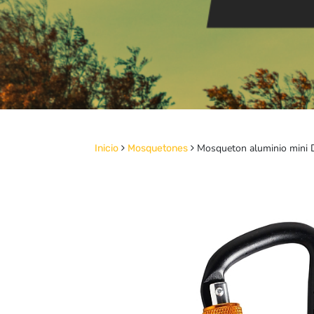
Mosqueton aluminio mini D
Inicio
Mosquetones