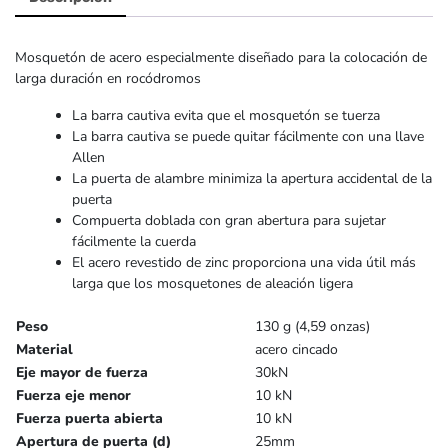
Mosquetón de acero especialmente diseñado para la colocación de
larga duración en rocódromos
La barra cautiva evita que el mosquetón se tuerza
La barra cautiva se puede quitar fácilmente con una llave
Allen
La puerta de alambre minimiza la apertura accidental de la
puerta
Compuerta doblada con gran abertura para sujetar
fácilmente la cuerda
El acero revestido de zinc proporciona una vida útil más
larga que los mosquetones de aleación ligera
Peso
130 g (4,59 onzas)
Material
acero cincado
Eje mayor de fuerza
30kN
Fuerza eje menor
10 kN
Fuerza puerta abierta
10 kN
Apertura de puerta (d)
25mm