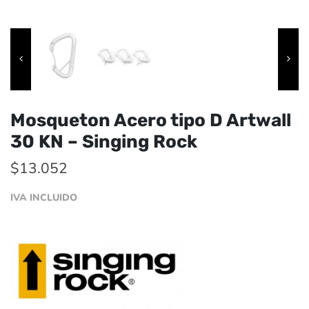
Mosqueton Acero tipo D Artwall
30 KN – Singing Rock
$
13.052
IVA INCLUIDO