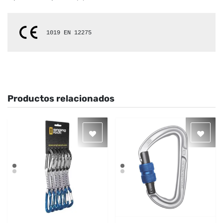
1019 
EN 12275
Productos relacionados