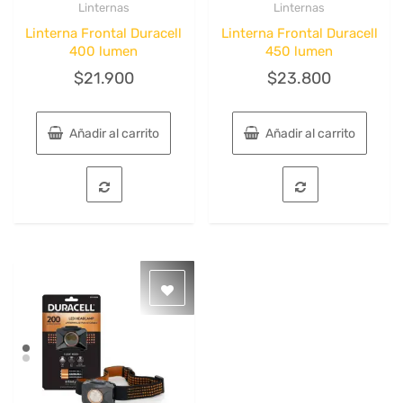
Linternas
Linternas
Quick View
Quick View
Linterna Frontal Duracell
Linterna Frontal Duracell
400 lumen
450 lumen
$
21.900
$
23.800
Añadir al carrito
Añadir al carrito