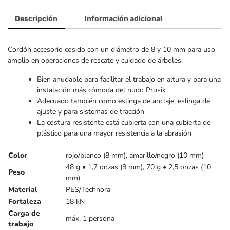
Descripción
Información adicional
Cordón accesorio cosido con un diámetro de 8 y 10 mm para uso
amplio en operaciones de rescate y cuidado de árboles.
Bien anudable para facilitar el trabajo en altura y para una
instalación más cómoda del nudo Prusik
Adecuado también como eslinga de anclaje, eslinga de
ajuste y para sistemas de tracción
La costura resistente está cubierta con una cubierta de
plástico para una mayor resistencia a la abrasión
Color
rojo/blanco (8 mm), amarillo/negro (10 mm)
48 g • 1,7 onzas (8 mm), 70 g • 2,5 onzas (10
Peso
mm)
Material
PES/Technora
Fortaleza
18 kN
Carga de
máx. 1 persona
trabajo