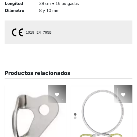
Longitud
38 cm • 15 pulgadas
Diámetro
8 y 10 mm
1019 
EN 795B
Productos relacionados